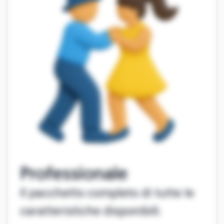
Professionale
Il pacchetto completo di tutte le
caratteristiche disponibili.