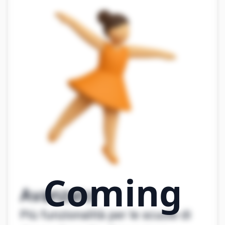
Avanzato
Più funzionalità per le scuole di