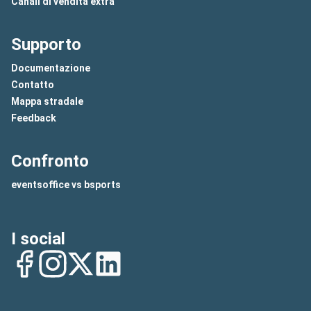
Canali di vendita extra
Supporto
Documentazione
Contatto
Mappa stradale
Feedback
Confronto
eventsoffice vs bsports
I social
Facebook
Instagram
Twitter
LinkedIn